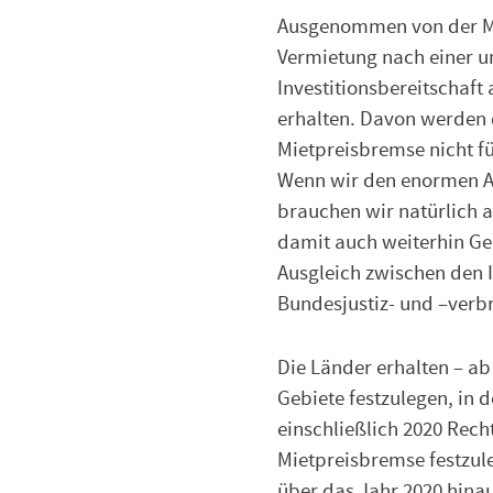
Ausgenommen von der Mi
Vermietung nach einer u
Investitionsbereitschaf
erhalten. Davon werden d
Mietpreisbremse nicht 
Wenn wir den enormen An
brauchen wir natürlich 
damit auch weiterhin Ge
Ausgleich zwischen den I
Bundesjustiz- und –verb
Die Länder erhalten – ab 
Gebiete festzulegen, in 
einschließlich 2020 Rec
Mietpreisbremse festzul
über das Jahr 2020 hina