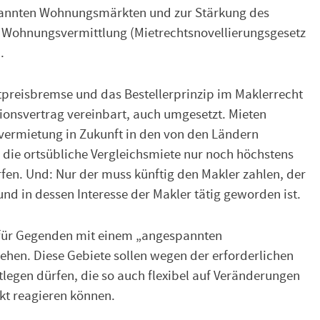
pannten Wohnungsmärkten und zur Stärkung des
er Wohnungsvermittlung (Mietrechtsnovellierungsgesetz
.
etpreisbremse und das Bestellerprinzip im Maklerrecht
ionsvertrag vereinbart, auch umgesetzt. Mieten
vermietung in Zukunft in den von den Ländern
die ortsübliche Vergleichsmiete nur noch höchstens
fen. Und: Nur der muss künftig den Makler zahlen, der
und in dessen Interesse der Makler tätig geworden ist.
 für Gegenden mit einem „angespannten
en. Diese Gebiete sollen wegen der erforderlichen
legen dürfen, die so auch flexibel auf Veränderungen
t reagieren können.