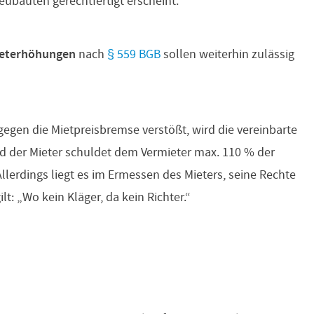
eubauten gerechtfertigt erscheint.
ieterhöhungen
nach
§ 559 BGB
sollen weiterhin zulässig
egen die Mietpreisbremse verstößt, wird die vereinbarte
d der Mieter schuldet dem Vermieter max. 110 % der
Allerdings liegt es im Ermessen des Mieters, seine Rechte
t: „Wo kein Kläger, da kein Richter.“