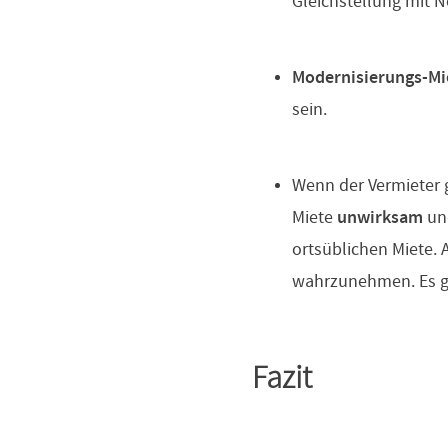
Gleichstellung mit N
Modernisierungs-M
sein.
Wenn der Vermieter g
Miete
unwirksam
un
ortsüblichen Miete. 
wahrzunehmen. Es gil
Fazit