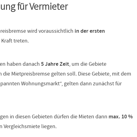
ng für Vermieter
preisbremse wird voraussichtlich
in der ersten
 Kraft treten.
gen haben danach
5 Jahre Zeit
, um die Gebiete
n die Mietpreisbremse gelten soll. Diese Gebiete, mit dem
pannten Wohnungsmarkt“, gelten dann zunächst für
gen in diesen Gebieten dürfen die Mieten dann
max. 10 %
n Vergleichsmiete liegen.