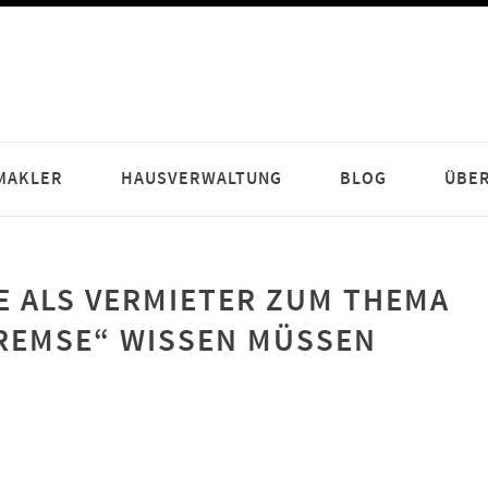
MAKLER
HAUSVERWALTUNG
BLOG
ÜBER
IE ALS VERMIETER ZUM THEMA
REMSE“ WISSEN MÜSSEN