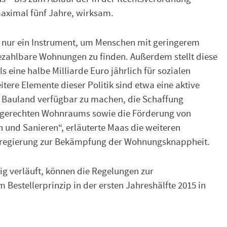
 maximal fünf Jahre, wirksam.
t nur ein Instrument, um Menschen mit geringerem
zahlbare Wohnungen zu finden. Außerdem stellt diese
 eine halbe Milliarde Euro jährlich für sozialen
ere Elemente dieser Politik sind etwa eine aktive
m Bauland verfügbar zu machen, die Schaffung
rsgerechten Wohnraums sowie die Förderung von
 und Sanieren“, erläuterte Maas die weiteren
egierung zur Bekämpfung der Wohnungsknappheit.
g verläuft, können die Regelungen zur
Bestellerprinzip in der ersten Jahreshälfte 2015 in