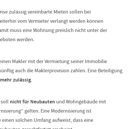
mse zulässig vereinbarte Mieten sollen bei
iterhin vom Vermieter verlangt werden können
Damit muss eine Wohnung preislich nicht unter der
geboten werden.
einen Makler mit der Vermietung seiner Immobilie
künftig auch die Maklerprovision zahlen. Eine Beteiligung
 mehr zulässig
.
 soll
nicht für Neubauten
und Wohngebäude mit
isierung“ gelten. Eine Modernisierung ist
 einen solchen Umfang aufweist, dass eine