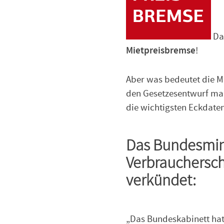
Das
Mietpreisbremse
!
Aber was bedeutet die M
den Gesetzesentwurf ma
die wichtigsten Eckdate
Das Bundesmini
Verbrauchersch
verkündet:
„Das Bundeskabinett ha