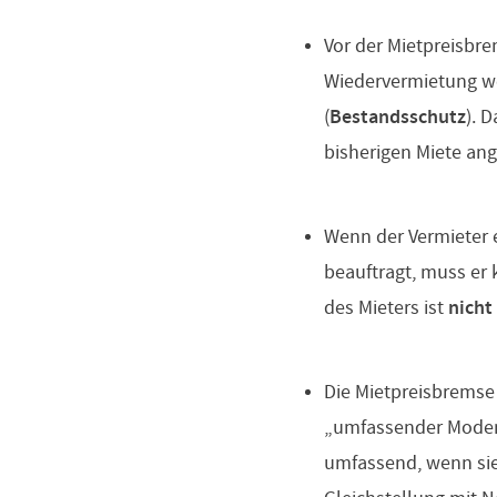
Vor der Mietpreisbre
Wiedervermietung we
(
Bestandsschutz
). 
bisherigen Miete an
Wenn der Vermieter 
beauftragt, muss er 
des Mieters ist
nicht
Die Mietpreisbremse
„umfassender Modern
umfassend, wenn sie