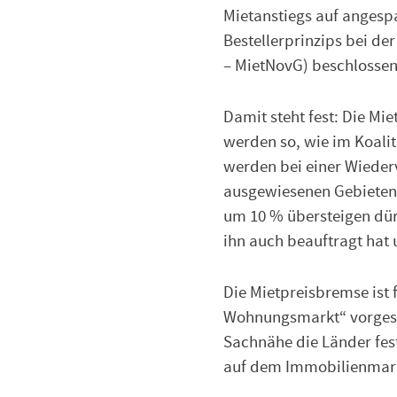
Mietanstiegs auf anges
Bestellerprinzips bei d
– MietNovG) beschlossen
Damit steht fest: Die Mi
werden so, wie im Koalit
werden bei einer Wieder
ausgewiesenen Gebieten 
um 10 % übersteigen dür
ihn auch beauftragt hat 
Die Mietpreisbremse ist
Wohnungsmarkt“ vorgeseh
Sachnähe die Länder fest
auf dem Immobilienmark