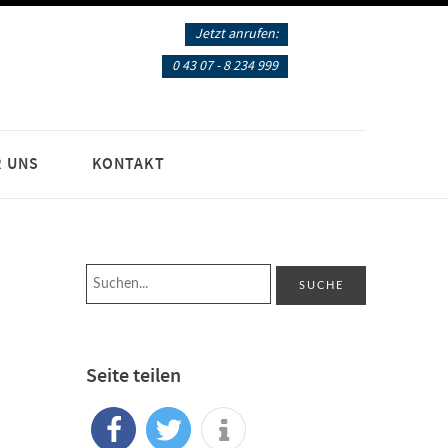
Jetzt anrufen:
0 43 07 - 8 234 999
 UNS
KONTAKT
Seite teilen