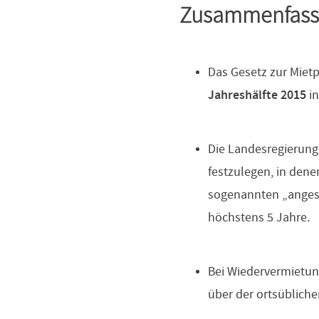
Zusammenfassu
Das Gesetz zur Miet
Jahreshälfte 2015
in
Die Landesregierun
festzulegen, in dene
sogenannten „anges
höchstens 5 Jahre.
Bei Wiedervermietun
über der ortsübliche